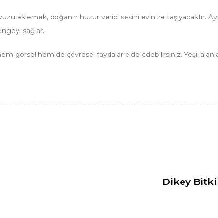
vuzu eklemek, doğanın huzur verici sesini evinize taşıyacaktır. Ay
engeyi sağlar.
m görsel hem de çevresel faydalar elde edebilirsiniz. Yeşil alanl
Dikey Bitki