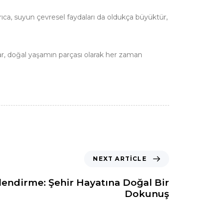
rıca, suyun çevresel faydaları da oldukça büyüktür,
ar, doğal yaşamın parçası olarak her zaman
NEXT ARTICLE
lendirme: Şehir Hayatına Doğal Bir
Dokunuş