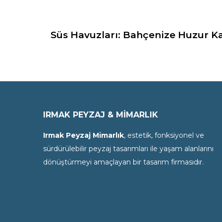
Süs Havuzları: Bahçenize Huzur Ka
IRMAK PEYZAJ & MİMARLIK
Irmak Peyzaj Mimarlık
, estetik, fonksiyonel ve
sürdürülebilir peyzaj tasarımları ile yaşam alanlarını
dönüştürmeyi amaçlayan bir tasarım firmasıdır.