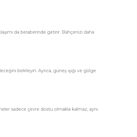
aşımı da beraberinde getirir. Bahçenizi daha
ceğini belirleyin. Ayrıca, güneş ışığı ve gölge
zemeler sadece çevre dostu olmakla kalmaz, aynı