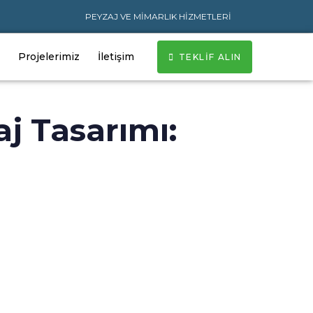
PEYZAJ VE MİMARLIK HİZMETLERİ
Projelerimiz
İletişim
TEKLİF ALIN
j Tasarımı: