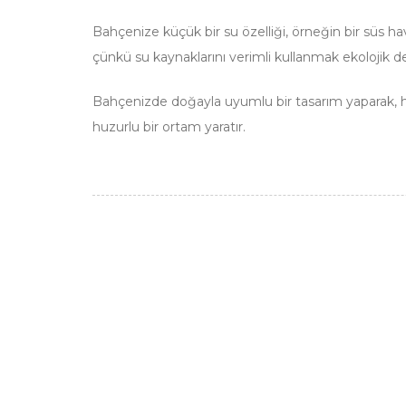
Bahçenize küçük bir su özelliği, örneğin bir süs ha
çünkü su kaynaklarını verimli kullanmak ekolojik d
Bahçenizde doğayla uyumlu bir tasarım yaparak, he
huzurlu bir ortam yaratır.