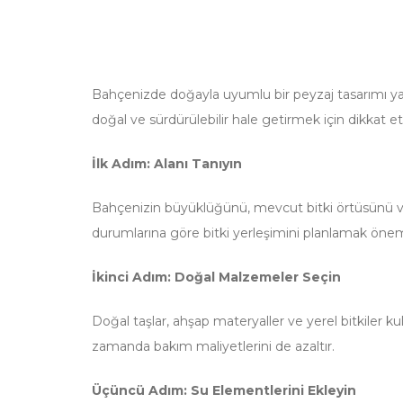
Bahçenizde doğayla uyumlu bir peyzaj tasarımı yap
doğal ve sürdürülebilir hale getirmek için dikkat
İlk Adım: Alanı Tanıyın
Bahçenizin büyüklüğünü, mevcut bitki örtüsünü ve to
durumlarına göre bitki yerleşimini planlamak öneml
İkinci Adım: Doğal Malzemeler Seçin
Doğal taşlar, ahşap materyaller ve yerel bitkiler 
zamanda bakım maliyetlerini de azaltır.
Üçüncü Adım: Su Elementlerini Ekleyin