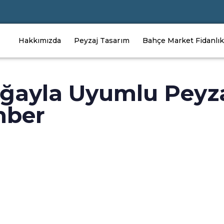
Hakkımızda
Peyzaj Tasarım
Bahçe Market Fidanlık
ğayla Uyumlu Peyza
hber