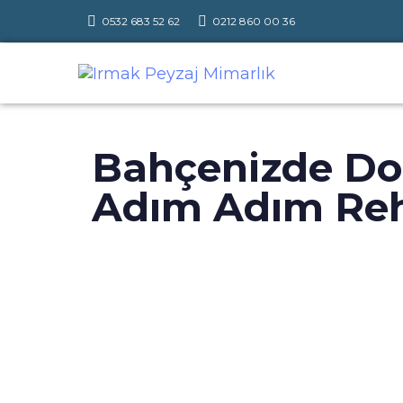
0532 683 52 62
0212 860 00 36
Bahçenizde Do
Adım Adım Re