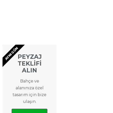
AYNI GÜN
PEYZAJ
TEKLİFİ
ALIN
Bahçe ve
alanınıza özel
tasarım için bize
ulaşın.